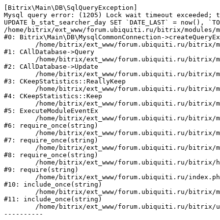
[Bitrix\Main\DB\SqlQueryException] 

Mysql query error: (1205) Lock wait timeout exceeded; t
UPDATE b_stat_searcher_day SET `DATE_LAST` = now(), `TO
/home/bitrix/ext_www/forum.ubiquiti.ru/bitrix/modules/m
#0: Bitrix\Main\DB\MysqlCommonConnection->createQueryEx
	/home/bitrix/ext_www/forum.ubiquiti.ru/bitrix/modules/main/classes/general/database.php:670

#1: CAllDatabase->Query

	/home/bitrix/ext_www/forum.ubiquiti.ru/bitrix/modules/main/classes/general/database.php:749

#2: CAllDatabase->Update

	/home/bitrix/ext_www/forum.ubiquiti.ru/bitrix/modules/statistic/classes/general/keepstatistic.php:245

#3: CKeepStatistics::ReallyKeep

	/home/bitrix/ext_www/forum.ubiquiti.ru/bitrix/modules/statistic/classes/general/keepstatistic.php:98

#4: CKeepStatistics::Keep

	/home/bitrix/ext_www/forum.ubiquiti.ru/bitrix/modules/main/tools.php:5254

#5: ExecuteModuleEventEx

	/home/bitrix/ext_www/forum.ubiquiti.ru/bitrix/modules/main/include.php:1

#6: require_once(string)

	/home/bitrix/ext_www/forum.ubiquiti.ru/bitrix/modules/main/include/prolog_before.php:19

#7: require_once(string)

	/home/bitrix/ext_www/forum.ubiquiti.ru/bitrix/modules/main/include/prolog.php:10

#8: require_once(string)

	/home/bitrix/ext_www/forum.ubiquiti.ru/bitrix/header.php:1

#9: require(string)

	/home/bitrix/ext_www/forum.ubiquiti.ru/index.php:2

#10: include_once(string)

	/home/bitrix/ext_www/forum.ubiquiti.ru/bitrix/modules/main/include/urlrewrite.php:128

#11: include_once(string)

	/home/bitrix/ext_www/forum.ubiquiti.ru/bitrix/urlrewrite.php:2
